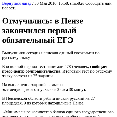
Вернуться назад
/
30 Мая 2016, 15:58,
smi58.ru
Сообщить нам
новость
Отмучились: в Пензе
закончился первый
обязательный ЕГЭ
Выпускники сегодня написали единый госэкзамен по
русскому языку.
В основной период тест написали 5785 человек,
сообщает
пресс-центр облправительства.
Итоговый тест по русскому
языку состоял из 25 заданий.
На выполнение заданий экзамена
экзаменующимся отпускалось 3 часа 30 минут.
В Пензенской области ребята писали русский на 27
площадках, 9 из которых находились в Пензе.
«Минимальное количество баллов единого государственного
экзамена, подтверждающее освоение образовательной