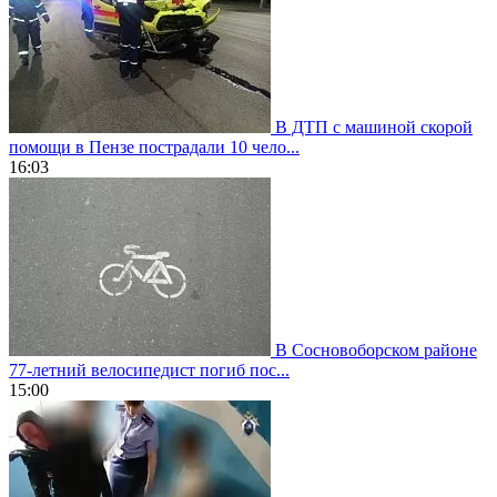
В ДТП с машиной скорой
помощи в Пензе пострадали 10 чело...
16:03
В Сосновоборском районе
77-летний велосипедист погиб пос...
15:00