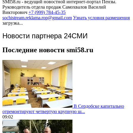
SMI58.ru - ведущий новостной интернет-портал Пензы.
Руководитель отдела продаж
Самохвалов Василий
Викторович
+7 (999) 784-45-35
sochistream.reklama.rop@gmail.com
Узнать условия размещения
загрузка...
Новости партнера 24СМИ
Последние новости smi58.ru
В Сердобске капитально
отремонтируют четвертую крупную ш...
09:02