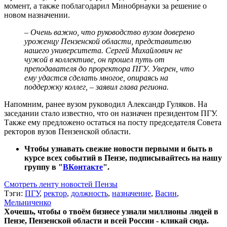
момент, а также поблагодарил Минобрнауки за решение о
новом назначении.
– Очень важно, что руководство вузом доверено
уроженцу Пензенской области, представителю
нашего университета. Сергей Михайлович не
чужой в коллективе, он прошел путь от
преподавателя до проректора ПГУ. Уверен, что
ему удастся сделать многое, опираясь на
поддержку коллег, – заявил глава региона.
Напомним, ранее вузом руководил Александр Гуляков. На
заседании стало известно, что он назначен президентом ПГУ.
Также ему предложено остаться на посту председателя Совета
ректоров вузов Пензенской области.
Чтобы узнавать свежие новости первыми и быть в
курсе всех событий в Пензе, подписывайтесь на нашу
группу в "
ВКонтакте
".
Смотреть ленту новостей Пензы
Тэги:
ПГУ
,
ректор
,
должность
,
назначение
,
Васин
,
Мельниченко
Хочешь, чтобы о твоём бизнесе узнали миллионы людей в
Пензе, Пензенской области и всей России - кликай сюда.