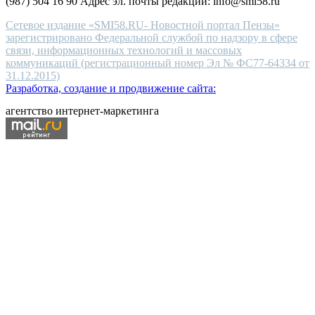
(987) 504 16 90 Адрес эл. почты редакции: info@smi58.ru
Сетевое издание «SMI58.RU- Новостной портал Пензы»
зарегистрировано Федеральной службой по надзору в сфере
связи, информационных технологий и массовых
коммуникаций (регистрационный номер Эл № ФС77-64334 от
31.12.2015)
Разработка, создание и продвижение сайта:
агентство интернет-маркетинга