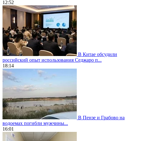
12:52
В Китае обсудили
российский опыт использования Седжаро п...
18:14
В Пензе и Грабово на
водоемах погибли мужчины...
16:01