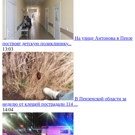
На улице Антонова в Пензе
построят детскую поликлинику...
13:03
В Пензенской области за
неделю от клещей пострадали 114 ...
14:04