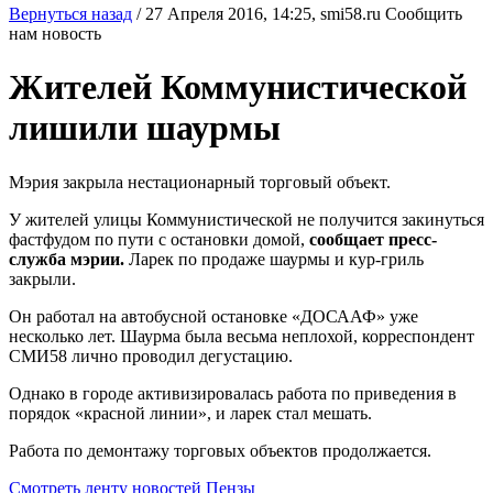
Вернуться назад
/
27 Апреля 2016, 14:25,
smi58.ru
Сообщить
нам новость
Жителей Коммунистической
лишили шаурмы
Мэрия закрыла нестационарный торговый объект.
У жителей улицы Коммунистической не получится закинуться
фастфудом по пути с остановки домой,
сообщает пресс-
служба мэрии.
Ларек по продаже шаурмы и кур-гриль
закрыли.
Он работал на автобусной остановке «ДОСААФ» уже
несколько лет. Шаурма была весьма неплохой, корреспондент
СМИ58 лично проводил дегустацию.
Однако в городе активизировалась работа по приведения в
порядок «красной линии», и ларек стал мешать.
Работа по демонтажу торговых объектов продолжается.
Смотреть ленту новостей Пензы