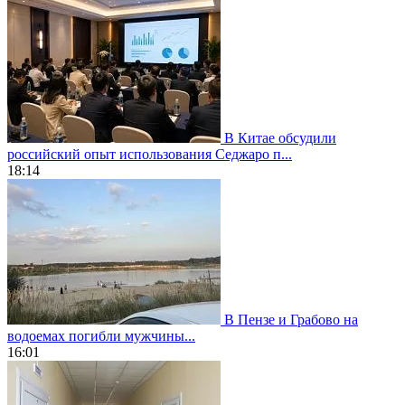
В Китае обсудили
российский опыт использования Седжаро п...
18:14
В Пензе и Грабово на
водоемах погибли мужчины...
16:01