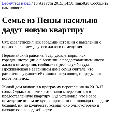
Вернуться назад
/
18 Августа 2015, 14:58,
smi58.ru
Сообщить
нам новость
Семье из Пензы насильно
дадут новую квартиру
Суд удовлетворил иск горадминистрации о выселении с
предоставлением другого жилого помещения.
Первомайский районный суд удовлетворил иск
горадминистрации о выселении с предоставлением иного
жилого помещения,
сообщает пресс-служба суда
.
Проживающая в аварийном доме семья считала, что
расселение ухудшит её жилищные условия, и предъявила
встречный иск.
Жилой дом включен в программу переселения на 2013-17
годы. Однако ответчики отказались переселяться в
предоставленную квартиру. Суд установил, что новое
помещение ничем не хуже старого: ни по площади (она даже
больше), ни по количеству комнат, оно благоустроено и
находится в городской черте.