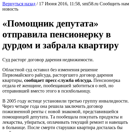
Вернуться назад
/
17 Июня 2016, 11:58,
smi58.ru
Сообщить нам
новость
«Помощник депутата»
отправила пенсионерку в
дурдом и забрала квартиру
Суд расторг договор дарения недвижимости.
Областной суд оставил без изменения решение
Первомайского райсуда, расторгшего договор дарения
квартиры,
сообщает пресс-служба облсуда.
Пенсионерка
отдала её женщине, пообещавшей заботиться о ней, но
отправившей вместо этого в психбольницу.
В 2005 году истице установили третью группу инвалидности.
Через четыре года она решила заключить договор
пожизненной ренты с новой знакомой, представившейся
помощницей депутата. Та пообещала покупать продукты и
лекарства, убираться, оплачивать текущий ремонт и навещать
в больнице. После смерти старушки квартира досталась бы