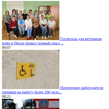
Госпиталь для ветеранов
войн в Пензе провел первый цикл ...
09:07
Пензенские работодатели
приняли на работу более 200 чело...
08:21