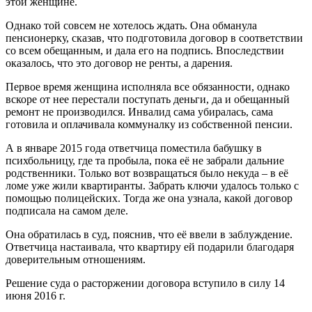
этой женщине.
Однако той совсем не хотелось ждать. Она обманула
пенсионерку, сказав, что подготовила договор в соответствии
со всем обещанным, и дала его на подпись. Впоследствии
оказалось, что это договор не ренты, а дарения.
Первое время женщина исполняла все обязанности, однако
вскоре от нее перестали поступать деньги, да и обещанный
ремонт не производился. Инвалид сама убиралась, сама
готовила и оплачивала коммуналку из собственной пенсии.
А в январе 2015 года ответчица поместила бабушку в
психбольницу, где та пробыла, пока её не забрали дальние
родственники. Только вот возвращаться было некуда – в её
ломе уже жили квартиранты. Забрать ключи удалось только с
помощью полицейских. Тогда же она узнала, какой договор
подписала на самом деле.
Она обратилась в суд, пояснив, что её ввели в заблуждение.
Ответчица настаивала, что квартиру ей подарили благодаря
доверительным отношениям.
Решение суда о расторжении договора вступило в силу 14
июня 2016 г.