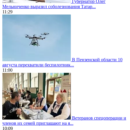
Губернатор Олег
Мельниченко выразил соболезнования Татар...
11:29
В Пензенской области 10
августа перехватили беспилотник...
11:00
Ветеранов спецоперации и
членов их семей приглашают на я...
10:09