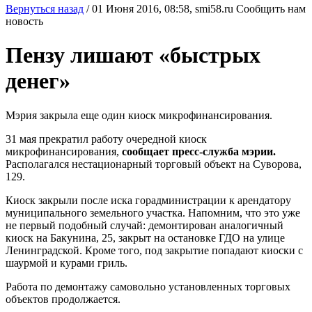
Вернуться назад
/
01 Июня 2016, 08:58,
smi58.ru
Сообщить нам
новость
Пензу лишают «быстрых
денег»
Мэрия закрыла еще один киоск микрофинансирования.
31 мая прекратил работу очередной киоск
микрофинансирования,
сообщает пресс-служба мэрии.
Располагался нестационарный торговый объект на Суворова,
129.
Киоск закрыли после иска горадминистрации к арендатору
муниципального земельного участка. Напомним, что это уже
не первый подобный случай: демонтирован аналогичный
киоск на Бакунина, 25, закрыт на остановке ГДО на улице
Ленинградской. Кроме того, под закрытие попадают киоски с
шаурмой и курами гриль.
Работа по демонтажу самовольно установленных торговых
объектов продолжается.