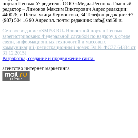
портал Пензы» Учредитель: ООО «Медиа-Регион». Главный
people.
редактор – Лимонов Максим Викторович Адрес редакции:
440026, г. Пенза, улица Лермонтова, 34 Телефон редакции: +7
(987) 504 16 90 Адрес эл. почты редакции: info@smi58.ru
Сетевое издание «SMI58.RU- Новостной портал Пензы»
зарегистрировано Федеральной службой по надзору в сфере
связи, информационных технологий и массовых
коммуникаций (регистрационный номер Эл № ФС77-64334 от
31.12.2015)
Разработка, создание и продвижение сайта:
агентство интернет-маркетинга