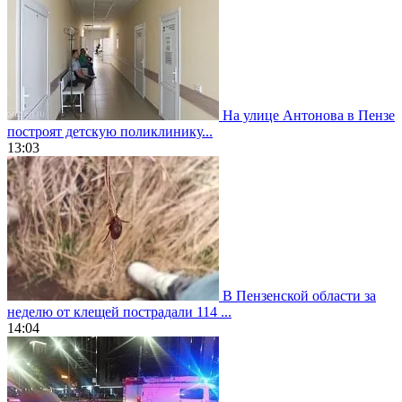
На улице Антонова в Пензе
построят детскую поликлинику...
13:03
В Пензенской области за
неделю от клещей пострадали 114 ...
14:04