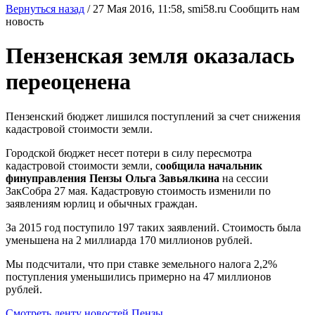
Вернуться назад
/
27 Мая 2016, 11:58,
smi58.ru
Сообщить нам
новость
Пензенская земля оказалась
переоценена
Пензенский бюджет лишился поступлений за счет снижения
кадастровой стоимости земли.
Городской бюджет несет потери в силу пересмотра
кадастровой стоимости земли, с
ообщила начальник
финуправления Пензы Ольга Завьялкина
на сессии
ЗакСобра 27 мая. Кадастровую стоимость изменили по
заявлениям юрлиц и обычных граждан.
За 2015 год поступило 197 таких заявлений. Стоимость была
уменьшена на 2 миллиарда 170 миллионов рублей.
Мы подсчитали, что при ставке земельного налога 2,2%
поступления уменьшились примерно на 47 миллионов
рублей.
Смотреть ленту новостей Пензы