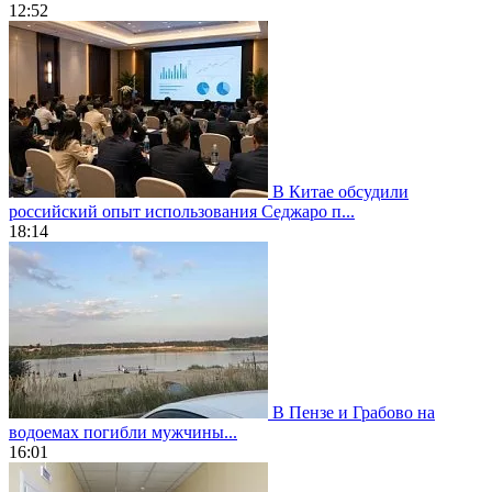
12:52
В Китае обсудили
российский опыт использования Седжаро п...
18:14
В Пензе и Грабово на
водоемах погибли мужчины...
16:01