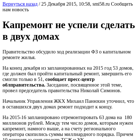
Вернуться назад
/
25 Декабря 2015, 10:58,
smi58.ru
Сообщить
нам новость
Капремонт не успели сделать
в двух домах
Правительство обсудило ход реализации ФЗ о капитальном
ремонте жилья.
На конец декабря из запланированных на 2015 год 53 домов,
где должен был пройти капитальный ремонт, завершить его
смогли только в 51,
сообщает пресс-центр
облправительства.
Заседание, посвященное этой теме,
провел председатель правительства Николай Симонов.
Начальник Управления ЖКХ Михаил Панюхин уточнил, что
в оставшихся двух домах ремонт подходит к концу.
На 2015-16 запланировано отремонтировать 63 дома на 180
миллионов рублей. Между тем число домов, которым нужен
капремонт, намного выше, а на счету регионального
оператора скопились суммы миллиардного порядка. Причем
10 починят за счет средств ТСЖ и УК.