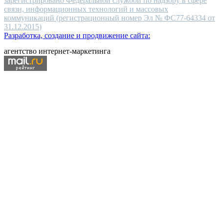
зарегистрировано Федеральной службой по надзору в сфере
связи, информационных технологий и массовых
коммуникаций (регистрационный номер Эл № ФС77-64334 от
31.12.2015)
Разработка, создание и продвижение сайта:
агентство интернет-маркетинга