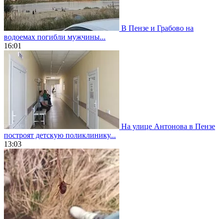
В Пензе и Грабово на
водоемах погибли мужчины...
16:01
На улице Антонова в Пензе
построят детскую поликлинику...
13:03