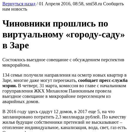
Вернуться назад
/
01 Апреля 2016, 08:58,
smi58.ru
Сообщить
нам новость
Чиновники прошлись по
виртуальному «городу-саду»
в Заре
Состоялось выездное совещание с обсуждением перспектив
микрорайона.
134 семьи получили направления на осмотр новых квартир в
Заре, многие даже могут переезжать,
сообщает пресс-служба
мэрии.
В четверг, 31 марта, комиссия во главе с начальником
горуправления ЖКХ Михаилом Панюхиным провела
выездное совещание в микрорайоне переселенцем из
аварийных домов.
В 2016 году здесь сдадут 12 домов, в 2017 еще 5, на что
запланировано потратить 2,3 миллиарда рублей. По качеству
жилья будущие собственники претензий не высказывают –
отопление индивидуальное, канализация, вода, свет, газ есть.