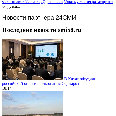
sochistream.reklama.rop@gmail.com
Узнать условия размещения
загрузка...
Новости партнера 24СМИ
Последние новости smi58.ru
В Китае обсудили
российский опыт использования Седжаро п...
18:14