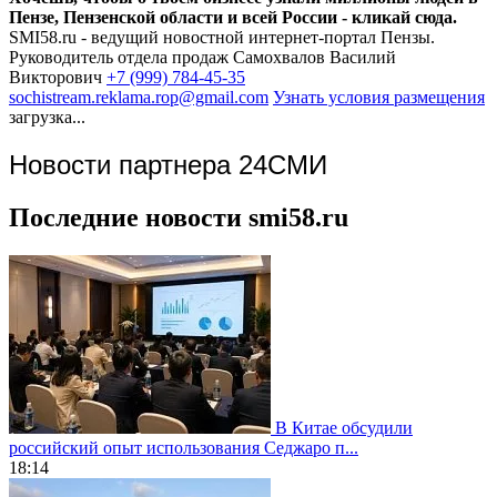
Пензе, Пензенской области и всей России - кликай сюда.
SMI58.ru - ведущий новостной интернет-портал Пензы.
Руководитель отдела продаж
Самохвалов Василий
Викторович
+7 (999) 784-45-35
sochistream.reklama.rop@gmail.com
Узнать условия размещения
загрузка...
Новости партнера 24СМИ
Последние новости smi58.ru
В Китае обсудили
российский опыт использования Седжаро п...
18:14