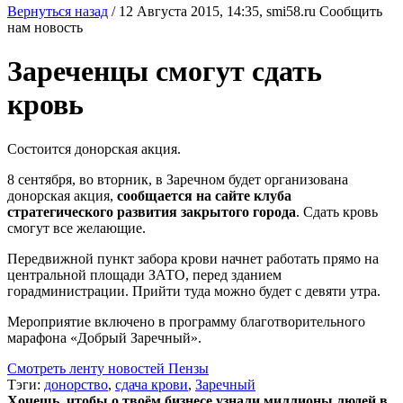
Вернуться назад
/
12 Августа 2015, 14:35,
smi58.ru
Сообщить
нам новость
Зареченцы смогут сдать
кровь
Состоится донорская акция.
8 сентября, во вторник, в Заречном будет организована
донорская акция,
сообщается на сайте клуба
стратегического развития закрытого города
. Сдать кровь
смогут все желающие.
Передвижной пункт забора крови начнет работать прямо на
центральной площади ЗАТО, перед зданием
горадминистрации. Прийти туда можно будет с девяти утра.
Мероприятие включено в программу благотворительного
марафона «Добрый Заречный».
Смотреть ленту новостей Пензы
Тэги:
донорство
,
сдача крови
,
Заречный
Хочешь, чтобы о твоём бизнесе узнали миллионы людей в