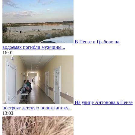
В Пензе и Грабово на
водоемах погибли мужчины...
16:01
На улице Антонова в Пензе
построят детскую поликлинику...
13:03