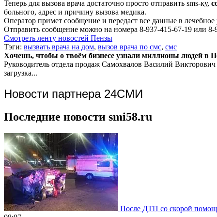
Теперь для вызова врача достаточно просто отправить sms-ку,
с
больного, адрес и причину вызова медика.
Оператор примет сообщение и передаст все данные в лечебное
Отправить сообщение можно на номера 8-937-415-67-19 или 8-9
Смотреть ленту новостей Пензы
Тэги:
вызвать врача на дом
,
вызов врача по смс
,
смс
Хочешь, чтобы о твоём бизнесе узнали миллионы людей в Пен
Руководитель отдела продаж
Самохвалов Василий Викторович
загрузка...
Новости партнера 24СМИ
Последние новости smi58.ru
После ДТП со скорой помощью