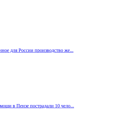
ное для России производство же...
ощи в Пензе пострадали 10 чело...