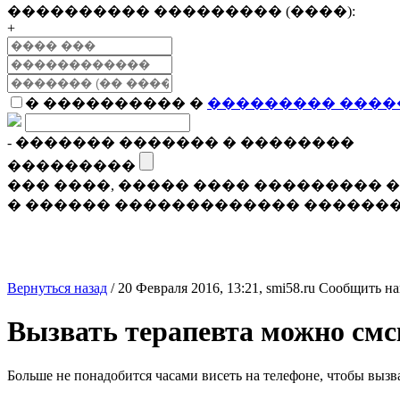
���������� ��������� (����):
+
� ���������� �
��������� ����
- ������� ������� � ��������
���������
��� ����, ����� ���� ���������
� ������ ������������� �������
Вернуться назад
/
20 Февраля 2016, 13:21,
smi58.ru
Сообщить на
Вызвать терапевта можно смс
Больше не понадобится часами висеть на телефоне, чтобы вызв