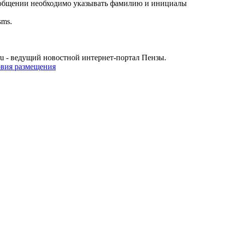
ообщении необходимо указывать фамилию и инициалы
sms.
u - ведущий новостной интернет-портал Пензы.
овия размещения