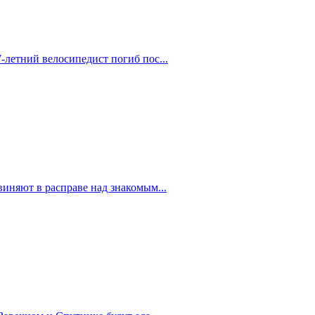
-летний велосипедист погиб пос...
иняют в расправе над знакомым...