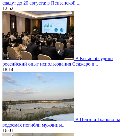
сдадут до 20 августа: в Пензенской ...
12:52
В Китае обсудили
российский опыт использования Седжаро п...
18:14
В Пензе и Грабово на
водоемах погибли мужчины...
16:01