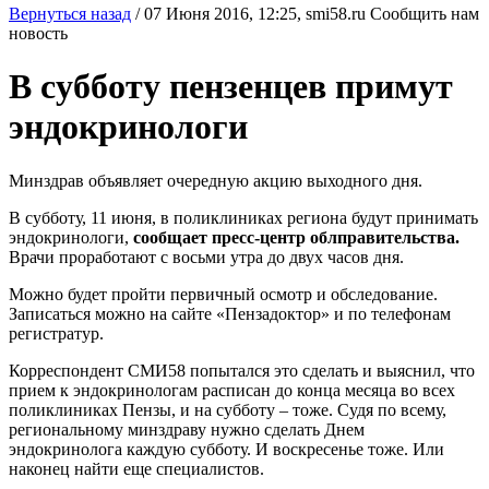
Вернуться назад
/
07 Июня 2016, 12:25,
smi58.ru
Сообщить нам
новость
В субботу пензенцев примут
эндокринологи
Минздрав объявляет очередную акцию выходного дня.
В субботу, 11 июня, в поликлиниках региона будут принимать
эндокринологи,
сообщает пресс-центр облправительства.
Врачи проработают с восьми утра до двух часов дня.
Можно будет пройти первичный осмотр и обследование.
Записаться можно на сайте «Пензадоктор» и по телефонам
регистратур.
Корреспондент СМИ58 попытался это сделать и выяснил, что
прием к эндокринологам расписан до конца месяца во всех
поликлиниках Пензы, и на субботу – тоже. Судя по всему,
региональному минздраву нужно сделать Днем
эндокринолога каждую субботу. И воскресенье тоже. Или
наконец найти еще специалистов.