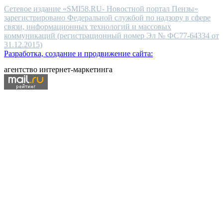
Сетевое издание «SMI58.RU- Новостной портал Пензы»
зарегистрировано Федеральной службой по надзору в сфере
связи, информационных технологий и массовых
коммуникаций (регистрационный номер Эл № ФС77-64334 от
31.12.2015)
Разработка, создание и продвижение сайта:
агентство интернет-маркетинга