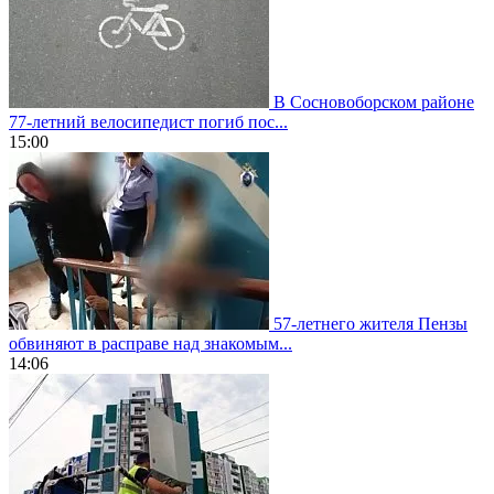
В Сосновоборском районе
77-летний велосипедист погиб пос...
15:00
57-летнего жителя Пензы
обвиняют в расправе над знакомым...
14:06