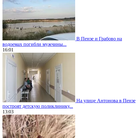
В Пензе и Грабово на
водоемах погибли мужчины...
16:01
На улице Антонова в Пензе
построят детскую поликлинику...
13:03