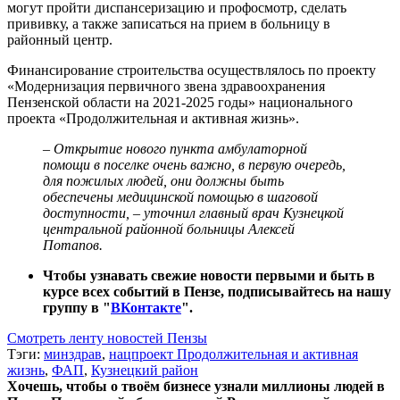
могут пройти диспансеризацию и профосмотр, сделать
прививку, а также записаться на прием в больницу в
районный центр.
Финансирование строительства осуществлялось по проекту
«Модернизация первичного звена здравоохранения
Пензенской области на 2021-2025 годы» национального
проекта «Продолжительная и активная жизнь».
– Открытие нового пункта амбулаторной
помощи в поселке очень важно, в первую очередь,
для пожилых людей, они должны быть
обеспечены медицинской помощью в шаговой
доступности, – уточнил главный врач Кузнецкой
центральной районной больницы Алексей
Потапов.
Чтобы узнавать свежие новости первыми и быть в
курсе всех событий в Пензе, подписывайтесь на нашу
группу в "
ВКонтакте
".
Смотреть ленту новостей Пензы
Тэги:
минздрав
,
нацпроект Продолжительная и активная
жизнь
,
ФАП
,
Кузнецкий район
Хочешь, чтобы о твоём бизнесе узнали миллионы людей в