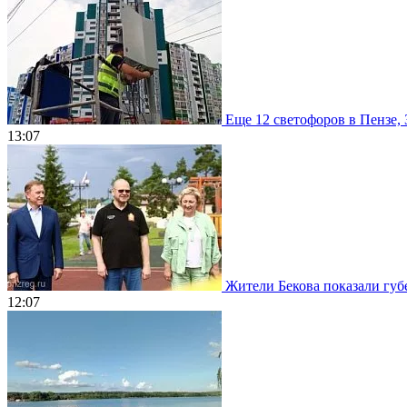
Еще 12 светофоров в Пензе, 
13:07
Жители Бекова показали губе
12:07