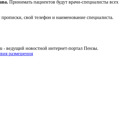
ава.
Принимать пациентов будут врачи-специалисты всех
с прописки, свой телефон и наименование специалиста.
u - ведущий новостной интернет-портал Пензы.
овия размещения