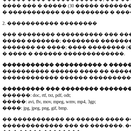
���� ��� � ����� (
30 �����
�������
� ����������� ��� ������� � ��
2. ����������� ��������
��� �������� ���������� ��� ��
����� �������; �������� �������,
������� �� ����; ���� �������� (
� ���� � ������ �������������.
����������� ���������� � ����
���������� ������ ���� �� ����
������������ ������ ���������
��������� ��� �������� ������
������:
doc, rtf, txt, pdf, odt;
�����:
avi, flv, mov, mpeg, wmv, mp4, 3gp;
����:
jpg, jpeg, png, gif, bmp.
�� ����������� �� ������ ���� �
������������� ��� �� �������. 