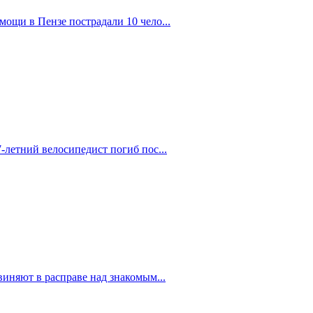
ощи в Пензе пострадали 10 чело...
-летний велосипедист погиб пос...
иняют в расправе над знакомым...