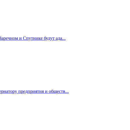
Заречном и Спутнике будут ада...
рнатору предприятия и обществ...