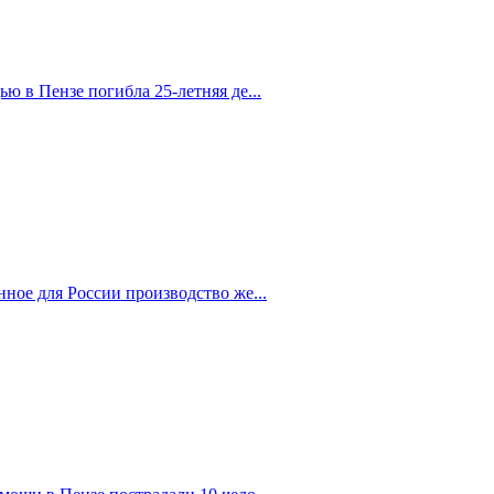
 в Пензе погибла 25-летняя де...
ное для России производство же...