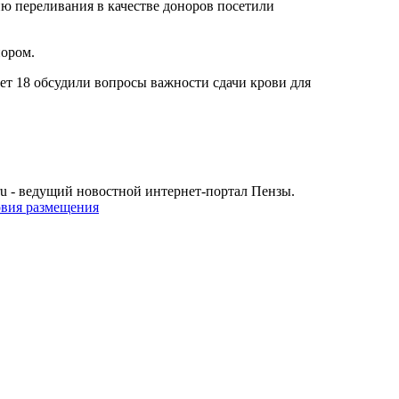
 переливания в качестве доноров посетили
нором.
ет 18 обсудили вопросы важности сдачи крови для
u - ведущий новостной интернет-портал Пензы.
овия размещения