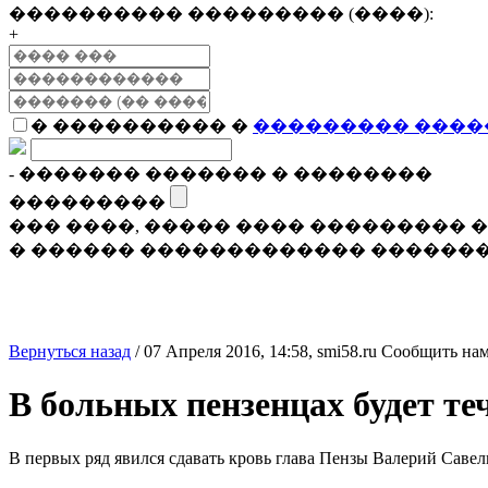
���������� ��������� (����):
+
� ���������� �
��������� ����
- ������� ������� � ��������
���������
��� ����, ����� ���� ���������
� ������ ������������� �������
Вернуться назад
/
07 Апреля 2016, 14:58,
smi58.ru
Сообщить нам
В больных пензенцах будет те
В первых ряд явился сдавать кровь глава Пензы Валерий Савел