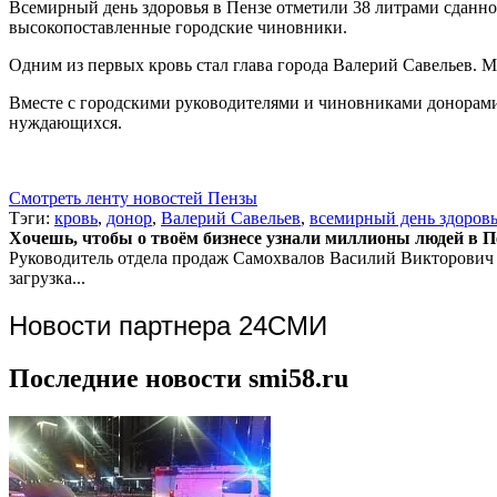
Всемирный день здоровья в Пензе отметили 38 литрами сданн
высокопоставленные городские чиновники.
Одним из первых кровь стал глава города Валерий Савельев. 
Вместе с городскими руководителями и чиновниками донорами 
нуждающихся.
Смотреть ленту новостей Пензы
Тэги:
кровь
,
донор
,
Валерий Савельев
,
всемирный день здоров
Хочешь, чтобы о твоём бизнесе узнали миллионы людей в Пен
Руководитель отдела продаж
Самохвалов Василий Викторович
загрузка...
Новости партнера 24СМИ
Последние новости smi58.ru