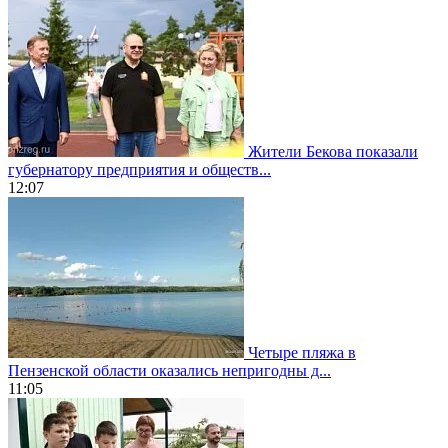
Жители Бекова показали
губернатору предприятия и обществ...
12:07
Четыре пляжа в
Пензенской области оказались непригодны д...
11:05