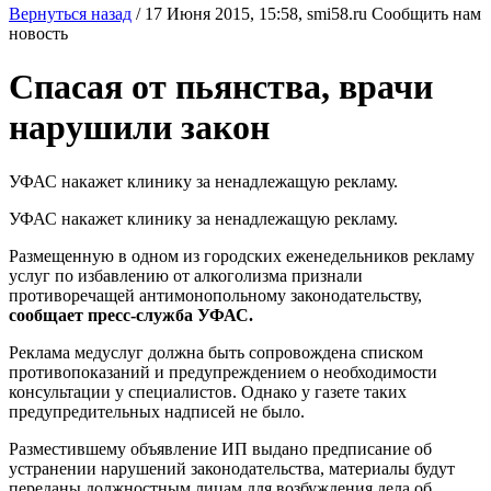
Вернуться назад
/
17 Июня 2015, 15:58,
smi58.ru
Сообщить нам
новость
Спасая от пьянства, врачи
нарушили закон
УФАС накажет клинику за ненадлежащую рекламу.
УФАС накажет клинику за ненадлежащую рекламу.
Размещенную в одном из городских еженедельников рекламу
услуг по избавлению от алкоголизма признали
противоречащей антимонопольному законодательству,
сообщает пресс-служба УФАС.
Реклама медуслуг должна быть сопровождена списком
противопоказаний и предупреждением о необходимости
консультации у специалистов. Однако у газете таких
предупредительных надписей не было.
Разместившему объявление ИП выдано предписание об
устранении нарушений законодательства, материалы будут
переданы должностным лицам для возбуждения дела об