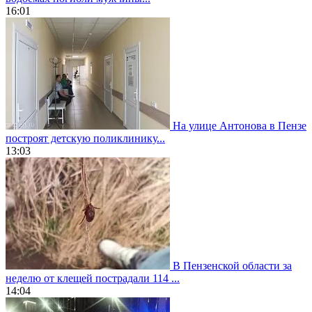
16:01
На улице Антонова в Пензе
построят детскую поликлинику...
13:03
В Пензенской области за
неделю от клещей пострадали 114 ...
14:04