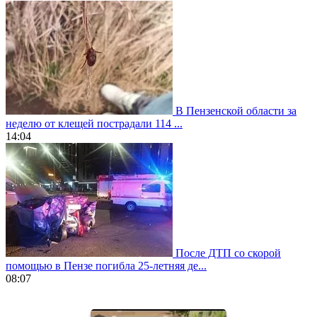
В Пензенской области за
неделю от клещей пострадали 114 ...
14:04
После ДТП со скорой
помощью в Пензе погибла 25-летняя де...
08:07
https://www.vapesstores.fr/
meilleure