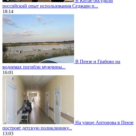
В Китае обсудили
российский опыт использования Седжаро п...
18:14
В Пензе и Грабово на
водоемах погибли мужчины...
16:01
На улице Антонова в Пензе
построят детскую поликлинику...
13:03