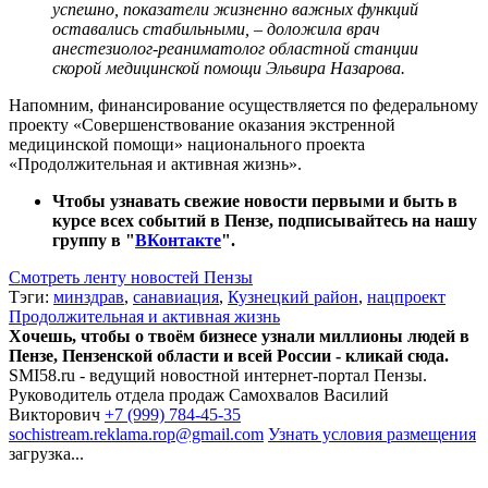
успешно, показатели жизненно важных функций
оставались стабильными, – доложила врач
анестезиолог-реаниматолог областной станции
скорой медицинской помощи Эльвира Назарова.
Напомним, финансирование осуществляется по федеральному
проекту «Совершенствование оказания экстренной
медицинской помощи» национального проекта
«Продолжительная и активная жизнь».
Чтобы узнавать свежие новости первыми и быть в
курсе всех событий в Пензе, подписывайтесь на нашу
группу в "
ВКонтакте
".
Смотреть ленту новостей Пензы
Тэги:
минздрав
,
санавиация
,
Кузнецкий район
,
нацпроект
Продолжительная и активная жизнь
Хочешь, чтобы о твоём бизнесе узнали миллионы людей в
Пензе, Пензенской области и всей России - кликай сюда.
SMI58.ru - ведущий новостной интернет-портал Пензы.
Руководитель отдела продаж
Самохвалов Василий
Викторович
+7 (999) 784-45-35
sochistream.reklama.rop@gmail.com
Узнать условия размещения
загрузка...