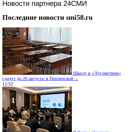
Новости партнера 24СМИ
Последние новости smi58.ru
Школу в «Лугометрии»
сдадут до 20 августа: в Пензенской ...
12:52