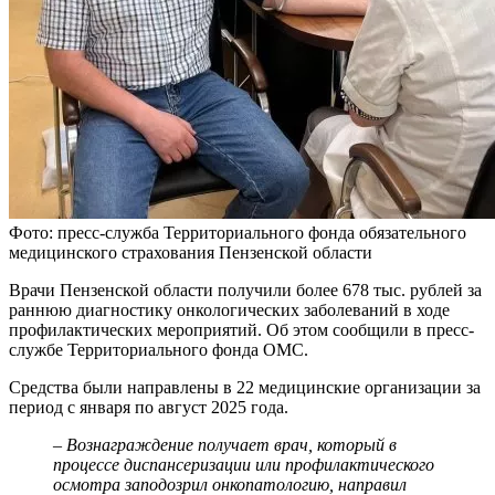
Фото: пресс-служба Территориального фонда обязательного
медицинского страхования Пензенской области
Врачи Пензенской области получили более 678 тыс. рублей за
раннюю диагностику онкологических заболеваний в ходе
профилактических мероприятий. Об этом сообщили в пресс-
службе Территориального фонда ОМС.
Средства были направлены в 22 медицинские организации за
период с января по август 2025 года.
– Вознаграждение получает врач, который в
процессе диспансеризации или профилактического
осмотра заподозрил онкопатологию, направил