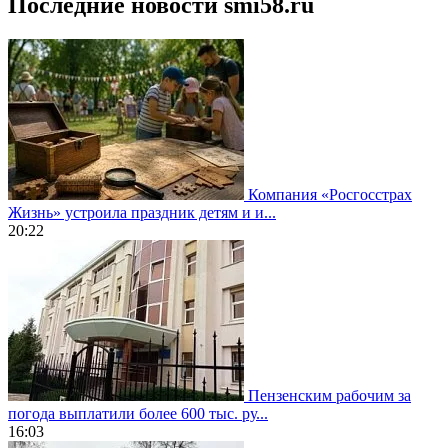
Последние новости smi58.ru
Компания «Росгосстрах
Жизнь» устроила праздник детям и и...
20:22
Пензенским рабочим за
погода выплатили более 600 тыс. ру...
16:03