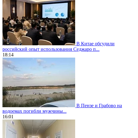
В Китае обсудили
российский опыт использования Седжаро п...
18:14
В Пензе и Грабово на
водоемах погибли мужчины...
16:01