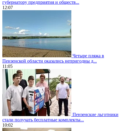
губернатору предприятия и обществ...
12:07
Четыре пляжа в
Пензенской области оказались непригодны д...
11:05
Пензенские льготники
стали получать бесплатные комплекты...
10:02