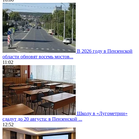
В 2026 году в Пензенской
области обновят восемь мостов...
11:02
Школу в «Лугометрии»
сдадут до 20 августа: в Пензенской ...
12:52