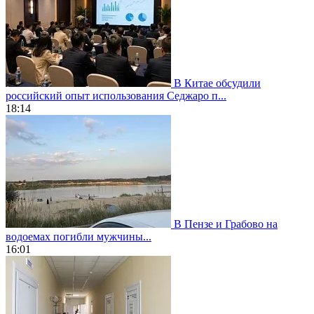
В Китае обсудили
российский опыт использования Седжаро п...
18:14
В Пензе и Грабово на
водоемах погибли мужчины...
16:01