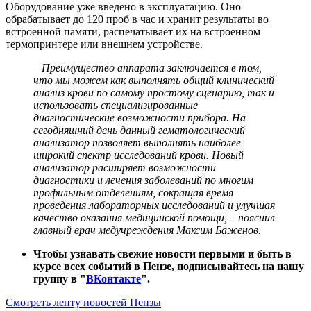
Оборудование уже введено в эксплуатацию. Оно
обрабатывает до 120 проб в час и хранит результаты во
встроенной памяти, распечатывает их на встроенном
термопринтере или внешнем устройстве.
– Преимущество аппарата заключается в том,
что мы можем как выполнять общий клинический
анализ крови по самому простому сценарию, так и
использовать специализированные
диагностические возможности прибора. На
сегодняшний день данный гематологический
анализатор позволяет выполнять наиболее
широкий спектр исследований крови. Новый
анализатор расширяет возможности
диагностики и лечения заболеваний по многим
профильным отделениям, сокращая время
проведения лабораторных исследований и улучшая
качество оказания медицинской помощи, – пояснил
главный врач медучреждения Максим Баженов.
Чтобы узнавать свежие новости первыми и быть в
курсе всех событий в Пензе, подписывайтесь на нашу
группу в "
ВКонтакте
".
Смотреть ленту новостей Пензы