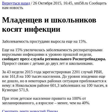
Вернуться назад
/
26 Октября 2015, 16:45,
smi58.ru
Сообщить
нам новость
Младенцев и школьников
косят инфекции
Заболеваемость простудами выросла еще на 15%.
Еще на 15% увеличилась заболеваемость респираторными
вирусными инфекциями к уровню прошлой недели,
сообщает пресс-служба регионального Роспотребнадзора.
Прирост связан с детьми до двух лет и школьниками.
За 43 недели 2015 года зарегистрирован 2201 случай РВИ,
или 161,8 на 100 тысяч населения. До уровня эпидемии еще
не дошло, но в некоторых районах ситуация приближается к
нему: в Никольском районе 601,3 заболевших на 100 тысяч, в
Кузнецке 571,9.
При этом детское население привито на 100% от
запланированного, а взрослое – менее, чем на 40%.
Смотреть ленту новостей Пензы