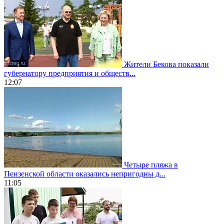
Жители Бекова показали
губернатору предприятия и обществ...
12:07
Четыре пляжа в
Пензенской области оказались непригодны д...
11:05