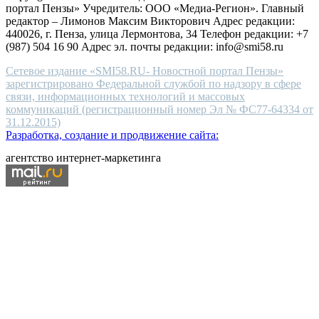
портал Пензы» Учредитель: ООО «Медиа-Регион». Главный
people.
редактор – Лимонов Максим Викторович Адрес редакции:
440026, г. Пенза, улица Лермонтова, 34 Телефон редакции: +7
(987) 504 16 90 Адрес эл. почты редакции: info@smi58.ru
Сетевое издание «SMI58.RU- Новостной портал Пензы»
зарегистрировано Федеральной службой по надзору в сфере
связи, информационных технологий и массовых
коммуникаций (регистрационный номер Эл № ФС77-64334 от
31.12.2015)
Разработка, создание и продвижение сайта:
агентство интернет-маркетинга