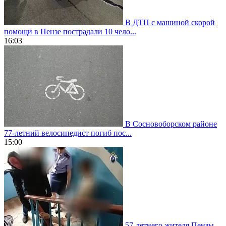
В ДТП с машиной скорой
помощи в Пензе пострадали 10 чело...
16:03
В Сосновоборском районе
77-летний велосипедист погиб пос...
15:00
57-летнего жителя Пензы