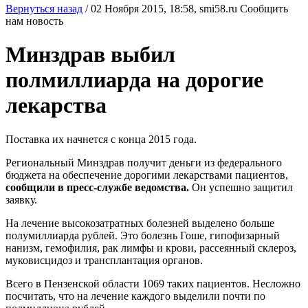
Вернуться назад
/
02 Ноября 2015, 18:58,
smi58.ru
Сообщить
нам новость
Минздрав выбил
полмиллиарда на дорогие
лекарства
Поставка их начнется с конца 2015 года.
Региональный Минздрав получит деньги из федерального
бюджета на обеспечение дорогими лекарствами пациентов,
сообщили в пресс-службе ведомства.
Он успешно защитил
заявку.
На лечение высокозатратных болезней выделено больше
полумиллиарда рублей. Это болезнь Гоше, гипофизарный
нанизм, гемофилия, рак лимфы и крови, рассеянный склероз,
муковисцидоз и трансплантация органов.
Всего в Пензенской области 1069 таких пациентов. Несложно
посчитать, что на лечение каждого выделили почти по