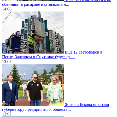
обвиняют в расправе над знакомым...
14:06
Еще 12 светофоров в
Пензе, Заречном и Спутнике будут ада...
13:07
Жители Бекова показали
губернатору предприятия и обществ...
12:07