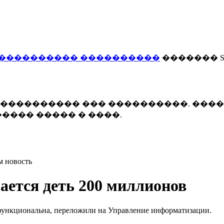
���������� ����������
������� Smi
 ����������� ��� ����������. ���
���� ����� � ����.
м новость
ается деть 200 миллионов
ефункциональна, переложили на Управление информатизации.