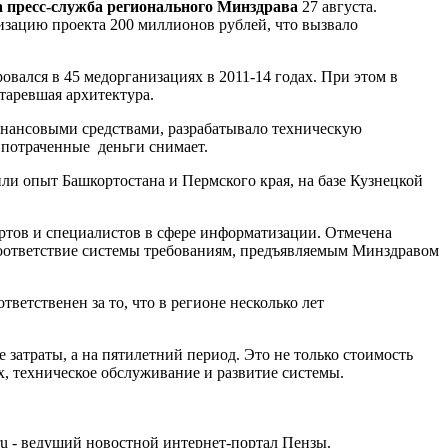
 пресс-служба регионального Минздрава
27 августа.
зацию проекта 200 миллионов рублей, что вызвало
ался в 45 медорганизациях в 2011-14 годах. При этом в
таревшая архитектура.
инансовыми средствами, разрабатывало техническую
 потраченные деньги снимает.
ли опыт Башкортостана и Пермского края, на базе Кузнецкой
ертов и специалистов в сфере информатизации. Отмечена
ответствие системы требованиям, предъявляемым Минздравом
ветственен за то, что в регионе несколько лет
затраты, а на пятилетний период. Это не только стоимость
х, техническое обслуживание и развитие системы.
u - ведущий новостной интернет-портал Пензы.