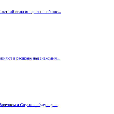
-летний велосипедист погиб пос...
иняют в расправе над знакомым...
Заречном и Спутнике будут ада...