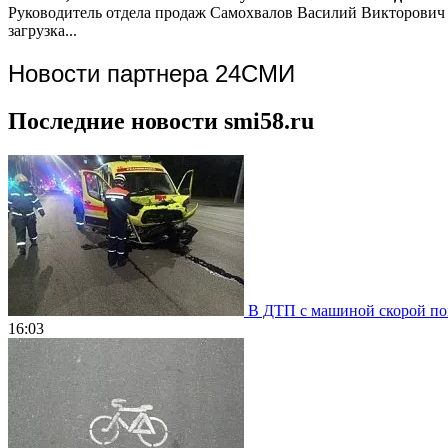
Руководитель отдела продаж
Самохвалов Василий Викторович
загрузка...
Новости партнера 24СМИ
Последние новости smi58.ru
В ДТП с машиной скорой пом
16:03