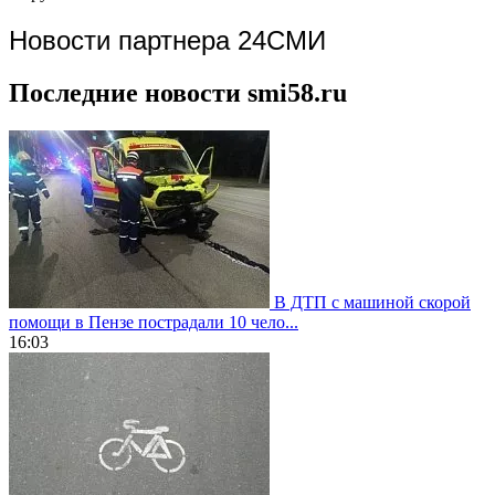
Новости партнера 24СМИ
Последние новости smi58.ru
В ДТП с машиной скорой
помощи в Пензе пострадали 10 чело...
16:03