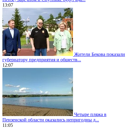
13:07
Жители Бекова показали
губернатору предприятия и обществ...
12:07
Четыре пляжа в
Пензенской области оказались непригодны д...
11:05