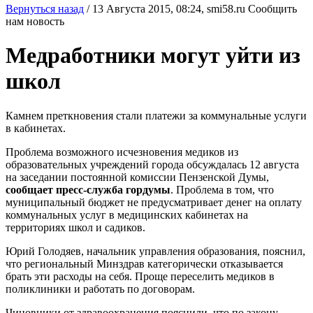
Вернуться назад
/
13 Августа 2015, 08:24,
smi58.ru
Сообщить
нам новость
Медработники могут уйти из
школ
Камнем преткновения стали платежи за коммунальные услуги
в кабинетах.
Проблема возможного исчезновения медиков из
образовательных учреждений города обсуждалась 12 августа
на заседании постоянной комиссии Пензенской Думы,
сообщает пресс-служба гордумы
. Проблема в том, что
муниципальный бюджет не предусматривает денег на оплату
коммунальных услуг в медицинских кабинетах на
территориях школ и садиков.
Юрий Голодяев, начальник управления образования, пояснил,
что региональный Минздрав категорически отказывается
брать эти расходы на себя. Проще переселить медиков в
поликлиники и работать по договорам.
Чиновники от здравоохранения пояснили, что по закону