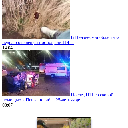
В Пензенской области за
неделю от клещей пострадали 114 ...
14:04
После ДТП со скорой
помощью в Пензе погибла 25-летняя де...
08:07
https://www.vapesstores.fr/
meilleure
cigarette