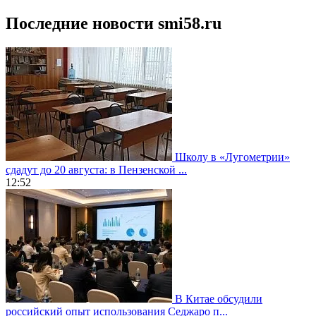
Последние новости smi58.ru
Школу в «Лугометрии»
сдадут до 20 августа: в Пензенской ...
12:52
В Китае обсудили
российский опыт использования Седжаро п...