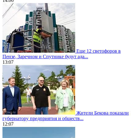
14:06
Еще 12 светофоров в
Пензе, Заречном и Спутнике будут ада...
13:07
Жители Бекова показали
губернатору предприятия и обществ...
12:07