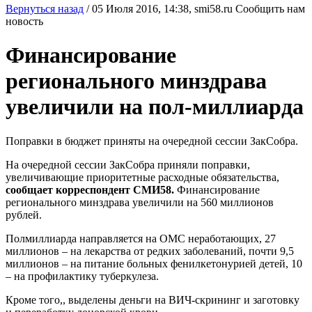
Вернуться назад
/
05 Июля 2016, 14:38,
smi58.ru
Сообщить нам
новость
Финансирование
регионального минздрава
увеличили на пол-миллиарда
Поправки в бюджет приняты на очередной сессии ЗакСобра.
На очередной сессии ЗакСобра приняли поправки,
увеличивающие приоритетные расходные обязательства,
сообщает корреспондент СМИ58.
Финансирование
регионального минздрава увеличили на 560 миллионов
рублей.
Полмиллиарда направляется на ОМС неработающих, 27
миллионов – на лекарства от редких заболеваний, почти 9,5
миллионов – на питание больных фенилкетонурией детей, 10
– на профилактику туберкулеза.
Кроме того,, выделены деньги на ВИЧ-скрининг и заготовку