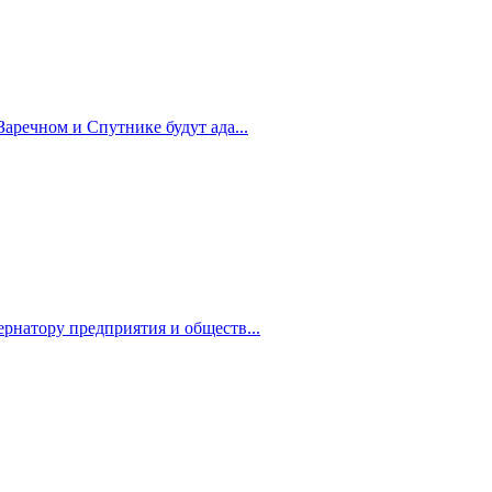
Заречном и Спутнике будут ада...
рнатору предприятия и обществ...