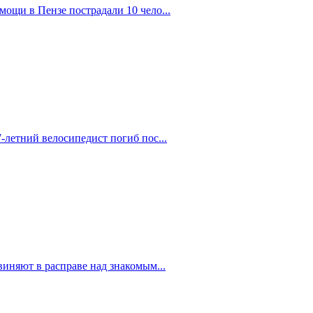
ощи в Пензе пострадали 10 чело...
-летний велосипедист погиб пос...
иняют в расправе над знакомым...