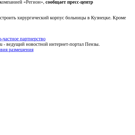
 компанией «Регион»,
сообщает пресс-центр
остроить хирургический корпус больницы в Кузнецке. Кроме
о-частное партнерство
u - ведущий новостной интернет-портал Пензы.
овия размещения