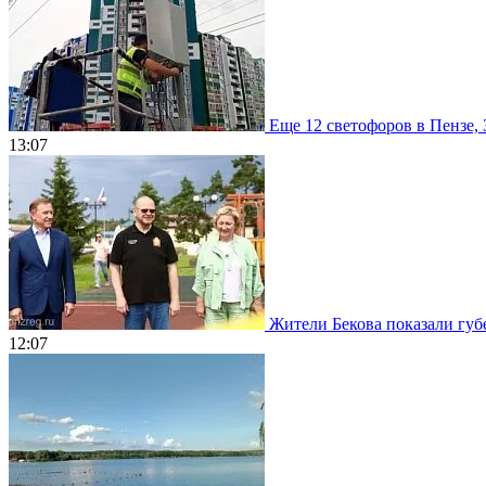
Еще 12 светофоров в Пензе, 
13:07
Жители Бекова показали губе
12:07