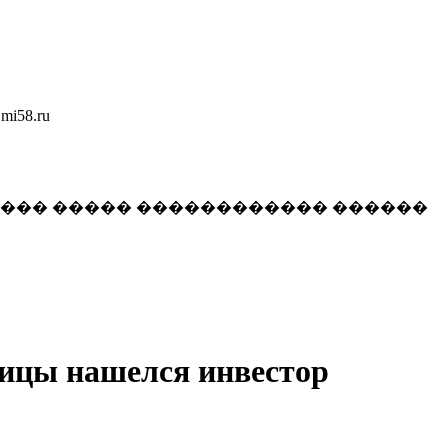
58.ru
���� ����� ������������ ������
ницы нашелся инвестор