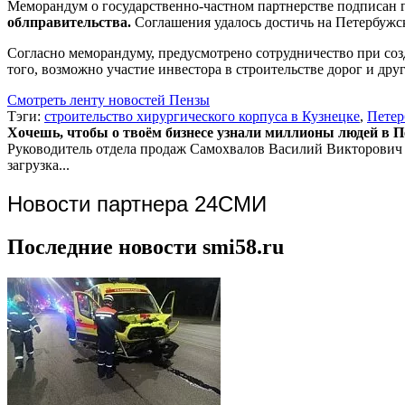
Меморандум о государственно-частном партнерстве подписан
облправительства.
Соглашения удалось достичь на Петербуж
Согласно меморандуму, предусмотрено сотрудничество при соз
того, возможно участие инвестора в строительстве дорог и дру
Смотреть ленту новостей Пензы
Тэги:
строительство хирургического корпуса в Кузнецке
,
Петер
Хочешь, чтобы о твоём бизнесе узнали миллионы людей в Пен
Руководитель отдела продаж
Самохвалов Василий Викторович
загрузка...
Новости партнера 24СМИ
Последние новости smi58.ru