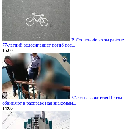
В Сосновоборском районе
77-летний велосипедист погиб пос...
15:00
57-летнего жителя Пензы
обвиняют в расправе над знакомым...
14:06