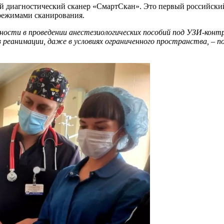
ой диагностический сканер «СмартСкан». Это первый российск
режимами сканирования.
ости в проведении анестезиологических пособий под УЗИ-конт
в реанимации, даже в условиях ограниченного пространства, – 