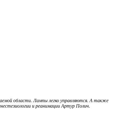
аемой области. Лампы легко управляются. А также
анестезиологии и реанимации Артур Полич.