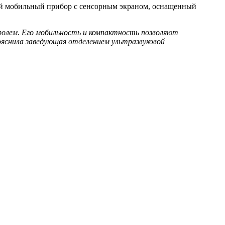
ий мобильный прибор с сенсорным экраном, оснащенный
ролем. Его мобильность и компактность позволяют
пояснила заведующая отделением ультразвуковой