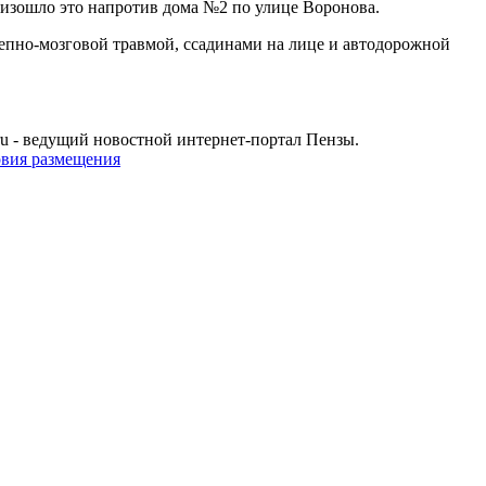
зошло это напротив дома №2 по улице Воронова.
репно-мозговой травмой, ссадинами на лице и автодорожной
u - ведущий новостной интернет-портал Пензы.
овия размещения