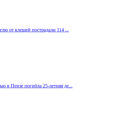
елю от клещей пострадали 114 ...
 в Пензе погибла 25-летняя де...