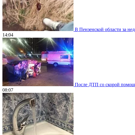
В Пензенской области за нед
14:04
После ДТП со скорой помощью
08:07