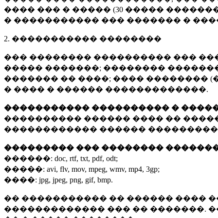
���� ��� � ����� (
30 �����
�������
� ����������� ��� ������� � ��
2. ����������� ��������
��� �������� ���������� ��� ��
����� �������; �������� �������,
������� �� ����; ���� �������� (
� ���� � ������ �������������.
����������� ���������� � ����
���������� ������ ���� �� ����
������������ ������ ���������
��������� ��� �������� ������
������:
doc, rtf, txt, pdf, odt;
�����:
avi, flv, mov, mpeg, wmv, mp4, 3gp;
����:
jpg, jpeg, png, gif, bmp.
�� ����������� �� ������ ���� �
������������� ��� �� �������. 