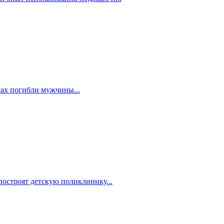
мах погибли мужчины...
построят детскую поликлинику...