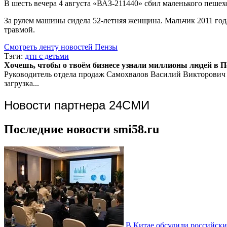
В шесть вечера 4 августа «ВАЗ-211440» сбил маленького пешех
За рулем машины сидела 52-летняя женщина. Мальчик 2011 год
травмой.
Смотреть ленту новостей Пензы
Тэги:
дтп с детьми
Хочешь, чтобы о твоём бизнесе узнали миллионы людей в Пен
Руководитель отдела продаж
Самохвалов Василий Викторович
загрузка...
Новости партнера 24СМИ
Последние новости smi58.ru
В Китае обсудили российски