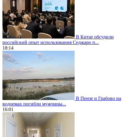
В Китае обсудили
российский опыт использования Седжаро п...
18:14
В Пензе и Грабово на
водоемах погибли мужчины...
16:01