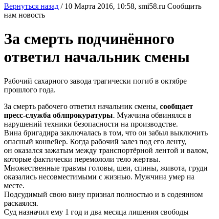
Вернуться назад
/
10 Марта 2016, 10:58,
smi58.ru
Сообщить
нам новость
За смерть подчинённого
ответил начальник смены
Рабочий сахарного завода трагически погиб в октябре
прошлого года.
За смерть рабочего ответил начальник смены,
сообщает
пресс-служба облпрокуратуры
. Мужчина обвинялся в
нарушений техники безопасности на производстве.
Вина бригадира заключалась в том, что он забыл выключить
опасный конвейер. Когда рабочий залез под его ленту,
он оказался зажатым между транспортёрной лентой и валом,
которые фактически перемололи тело жертвы.
Множественные травмы головы, шеи, спины, живота, груди
оказались несовместимыми с жизнью. Мужчина умер на
месте.
Подсудимый свою вину признал полностью и в содеянном
раскаялся.
Суд назначил ему 1 год и два месяца лишения свободы