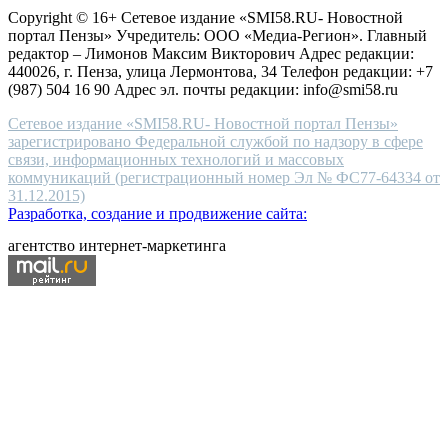
high-
Copyright © 16+ Сетевое издание «SMI58.RU- Новостной
end
портал Пензы» Учредитель: ООО «Медиа-Регион». Главный
people.
редактор – Лимонов Максим Викторович Адрес редакции:
440026, г. Пенза, улица Лермонтова, 34 Телефон редакции: +7
(987) 504 16 90 Адрес эл. почты редакции: info@smi58.ru
Сетевое издание «SMI58.RU- Новостной портал Пензы»
зарегистрировано Федеральной службой по надзору в сфере
связи, информационных технологий и массовых
коммуникаций (регистрационный номер Эл № ФС77-64334 от
31.12.2015)
Разработка, создание и продвижение сайта:
агентство интернет-маркетинга