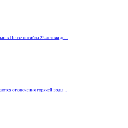
 в Пензе погибла 25-летняя де...
аются отключения горячей воды...