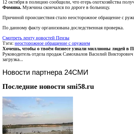
12 октября в полицию сообщили, что егерь охотхозяйства получ
Фомина.
Мужчина скончался по дороге в больницу.
Причиной происшествия стало неосторожное обращение с ружье
По данному факту организована доследственная проверка.
Смотреть ленту новостей Пензы
Тэги:
неосторожное обращение с оружием
Хочешь, чтобы о твоём бизнесе узнали миллионы людей в Пен
Руководитель отдела продаж
Самохвалов Василий Викторович
загрузка...
Новости партнера 24СМИ
Последние новости smi58.ru