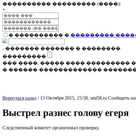
���������� ��������� (����):
+
� ���������� �
��������� ����
- ������� ������� � ��������
���������
��� ����, ����� ���� ���������
� ������ ������������� �������
Вернуться назад
/
13 Октября 2015, 15:58,
smi58.ru
Сообщить на
Выстрел разнес голову егеря
Следственный комитет организовал проверку.