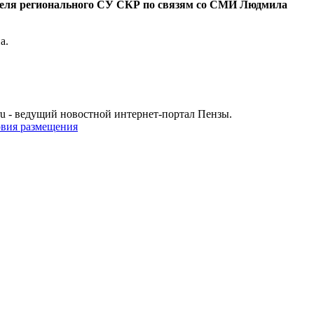
еля регионального СУ СКР по связям со СМИ Людмила
а.
u - ведущий новостной интернет-портал Пензы.
овия размещения