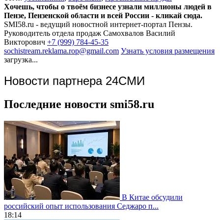
Хочешь, чтобы о твоём бизнесе узнали миллионы людей в
Пензе, Пензенской области и всей России - кликай сюда.
SMI58.ru - ведущий новостной интернет-портал Пензы.
Руководитель отдела продаж
Самохвалов Василий
Викторович
+7 (999) 784-45-35
sochistream.reklama.rop@gmail.com
Узнать условия размещения
загрузка...
Новости партнера 24СМИ
Последние новости smi58.ru
В Китае обсудили
российский опыт использования Седжаро п...
18:14