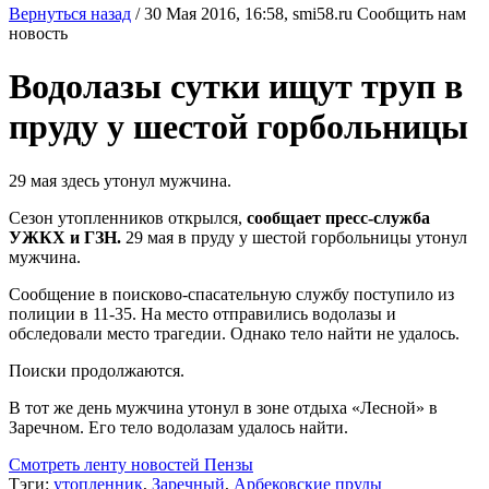
Вернуться назад
/
30 Мая 2016, 16:58,
smi58.ru
Сообщить нам
новость
Водолазы сутки ищут труп в
пруду у шестой горбольницы
29 мая здесь утонул мужчина.
Сезон утопленников открылся,
сообщает пресс-служба
УЖКХ и ГЗН.
29 мая в пруду у шестой горбольницы утонул
мужчина.
Сообщение в поисково-спасательную службу поступило из
полиции в 11-35. На место отправились водолазы и
обследовали место трагедии. Однако тело найти не удалось.
Поиски продолжаются.
В тот же день мужчина утонул в зоне отдыха «Лесной» в
Заречном. Его тело водолазам удалось найти.
Смотреть ленту новостей Пензы
Тэги:
утопленник
,
Заречный
,
Арбековские пруды