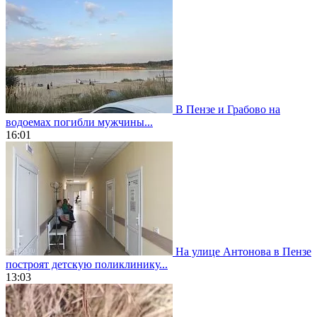
В Пензе и Грабово на
водоемах погибли мужчины...
16:01
На улице Антонова в Пензе
построят детскую поликлинику...
13:03