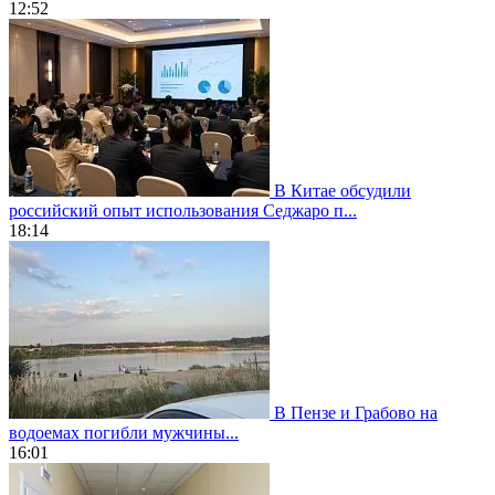
12:52
В Китае обсудили
российский опыт использования Седжаро п...
18:14
В Пензе и Грабово на
водоемах погибли мужчины...
16:01