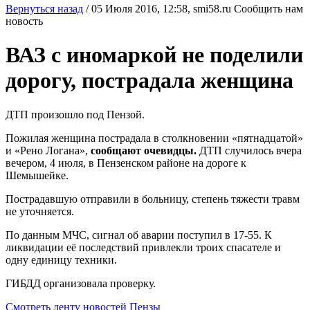
Вернуться назад
/
05 Июля 2016, 12:58,
smi58.ru
Сообщить нам
новость
ВАЗ с иномаркой не поделили
дорогу, пострадала женщина
ДТП произошло под Пензой.
Пожилая женщина пострадала в столкновении «пятнадцатой»
и «Рено Логана»,
сообщают очевидцы.
ДТП случилось вчера
вечером, 4 июля, в Пензенском районе на дороге к
Шемышейке.
Пострадавшую отправили в больницу, степень тяжести травм
не уточняется.
По данным МЧС, сигнал об аварии поступил в 17-55. К
ликвидации её последствий привлекли троих спасателе и
одну единицу техники.
ГИБДД организовала проверку.
Смотреть ленту новостей Пензы