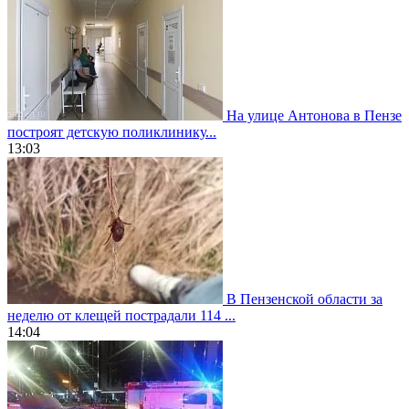
На улице Антонова в Пензе
построят детскую поликлинику...
13:03
В Пензенской области за
неделю от клещей пострадали 114 ...
14:04