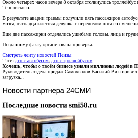
Около четырех часов вечера 8 октября столкнулись троллейбус
Терновского.
В результате аварии травмы получили пять пассажиров автобу
мозга, пятнадцатилетняя девушка с переломом носа со смещени
Еще две пассажирки отделались ушибами головы, лица и грудн
По данному факту организована проверка.
Смотреть ленту новостей Пензы
Тэги:
дтп с автобусом
,
дтп с троллейбусом
Хочешь, чтобы о твоём бизнесе узнали миллионы людей в Пен
Руководитель отдела продаж
Самохвалов Василий Викторович
загрузка...
Новости партнера 24СМИ
Последние новости smi58.ru