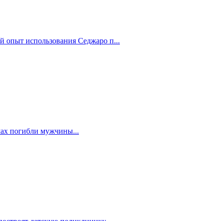
й опыт использования Седжаро п...
мах погибли мужчины...