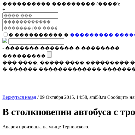
���������� ��������� (����):
+
� ���������� �
��������� ����
- ������� ������� � ��������
���������
��� ����, ����� ���� ���������
� ������ ������������� �������
Вернуться назад
/
09 Октября 2015, 14:58,
smi58.ru
Сообщить на
В столкновении автобуса с тр
Авария произошла на улице Терновского.