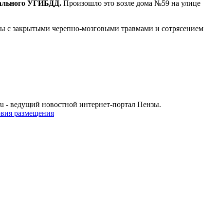
нального УГИБДД.
Произошло это возле дома №59 на улице
щины с закрытыми черепно-мозговыми травмами и сотрясением
u - ведущий новостной интернет-портал Пензы.
овия размещения