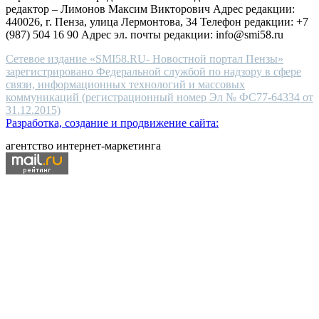
редактор – Лимонов Максим Викторович Адрес редакции:
440026, г. Пенза, улица Лермонтова, 34 Телефон редакции: +7
(987) 504 16 90 Адрес эл. почты редакции: info@smi58.ru
Сетевое издание «SMI58.RU- Новостной портал Пензы»
зарегистрировано Федеральной службой по надзору в сфере
связи, информационных технологий и массовых
коммуникаций (регистрационный номер Эл № ФС77-64334 от
31.12.2015)
Разработка, создание и продвижение сайта:
агентство интернет-маркетинга