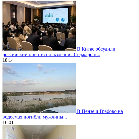
В Китае обсудили
российский опыт использования Седжаро п...
18:14
В Пензе и Грабово на
водоемах погибли мужчины...
16:01