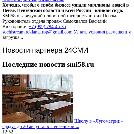
Хочешь, чтобы о твоём бизнесе узнали миллионы людей в
Пензе, Пензенской области и всей России - кликай сюда.
SMI58.ru - ведущий новостной интернет-портал Пензы.
Руководитель отдела продаж
Самохвалов Василий
Викторович
+7 (999) 784-45-35
sochistream.reklama.rop@gmail.com
Узнать условия размещения
загрузка...
Новости партнера 24СМИ
Последние новости smi58.ru
Школу в «Лугометрии»
сдадут до 20 августа: в Пензенской ...
12:52