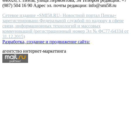
440026, г. Пенза, улица Лермонтова, 34 Телефон редакции: +7
(987) 504 16 90 Адрес эл. почты редакции: info@smi58.ru
Сетевое издание «SMI58.RU- Новостной портал Пензы»
зарегистрировано Федеральной службой по надзору в сфере
связи, информационных технологий и массовых
коммуникаций (регистрационный номер Эл № ФС77-64334 от
31.12.2015)
Разработка, создание и продвижение сайта:
агентство интернет-маркетинга