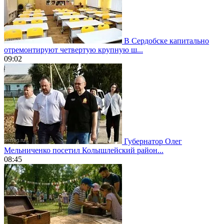
В Сердобске капитально
отремонтируют четвертую крупную ш...
09:02
Губернатор Олег
Мельниченко посетил Колышлейский район...
08:45