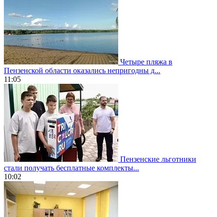
Четыре пляжа в
Пензенской области оказались непригодны д...
11:05
Пензенские льготники
стали получать бесплатные комплекты...
10:02