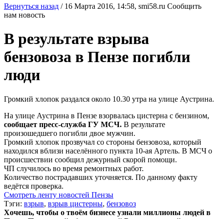
Вернуться назад
/
16 Марта 2016, 14:58,
smi58.ru
Сообщить
нам новость
В результате взрыва
бензовоза в Пензе погибли
люди
Громкий хлопок раздался около 10.30 утра на улице Аустрина.
На улице Аустрина в Пензе взорвалась цистерна с бензином,
сообщает пресс-служба ГУ МСЧ.
В результате
произошедшего погибли двое мужчин.
Громкий хлопок прозвучал со стороны бензовоза, который
находился вблизи населённого пункта 10-ая Артель. В МСЧ о
происшествии сообщил дежурный скорой помощи.
ЧП случилось во время ремонтных работ.
Количество пострадавших уточняется. По данному факту
ведётся проверка.
Смотреть ленту новостей Пензы
Тэги:
взрыв
,
взрыв цистерны
,
бензовоз
Хочешь, чтобы о твоём бизнесе узнали миллионы людей в