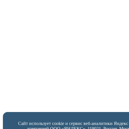
Сайт использует cookie и сервис веб-аналитики Яндек
компанией ООО «ЯНДЕКС», 119021, Россия, Москва,