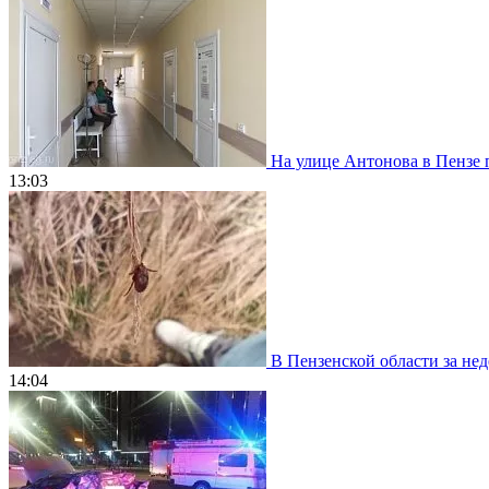
На улице Антонова в Пензе 
13:03
В Пензенской области за нед
14:04