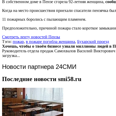
В собственном доме в Пензе сгорела 92-летняя женщина,
сооб
Когда на место происшествия приехали спасатели пензячка был
11 пожарных боролись с пылающим пламенем.
Предположительно, причиной пожара стало короткое замыкани
Смотреть ленту новостей Пензы
Тэги:
пожар
,
в пожаре погибла женщина
,
Бухарский проезд
Хочешь, чтобы о твоём бизнесе узнали миллионы людей в Пен
Руководитель отдела продаж
Самохвалов Василий Викторович
загрузка...
Новости партнера 24СМИ
Последние новости smi58.ru