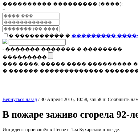
���������� ��������� (����):
+
� ���������� �
��������� ����
- ������� ������� � ��������
���������
��� ����, ����� ���� ���������
� ������ ������������� �������
Вернуться назад
/
30 Апреля 2016, 10:58,
smi58.ru
Сообщить нам
В пожаре заживо сгорела 92-
Инцидент произошёл в Пензе в 1-м Бухарском проезде.