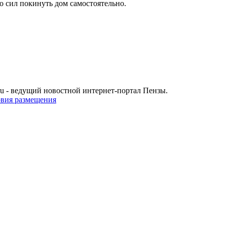
 сил покинуть дом самостоятельно.
u - ведущий новостной интернет-портал Пензы.
овия размещения