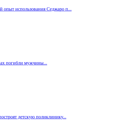
й опыт использования Седжаро п...
мах погибли мужчины...
построят детскую поликлинику...