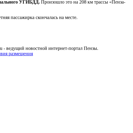
онального УГИБДД.
Произошло это на 208 км трассы «Пенза-
тняя пассажирка скончалась на месте.
u - ведущий новостной интернет-портал Пензы.
овия размещения