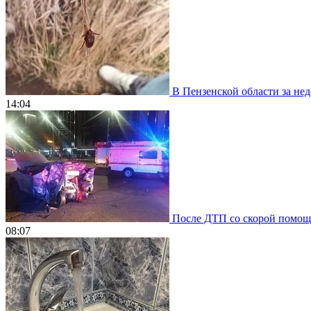
В Пензенской области за нед
14:04
После ДТП со скорой помощью
08:07