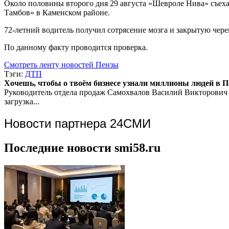
Около половины второго дня 29 августа «Шевроле Нива» съеха
Тамбов» в Каменском районе.
72-летний водитель получил сотрясение мозга и закрытую чере
По данному факту проводится проверка.
Смотреть ленту новостей Пензы
Тэги:
ДТП
Хочешь, чтобы о твоём бизнесе узнали миллионы людей в Пен
Руководитель отдела продаж
Самохвалов Василий Викторович
загрузка...
Новости партнера 24СМИ
Последние новости smi58.ru