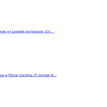
елю от клещей пострадали 114 ...
 в Пензе погибла 25-летняя де...