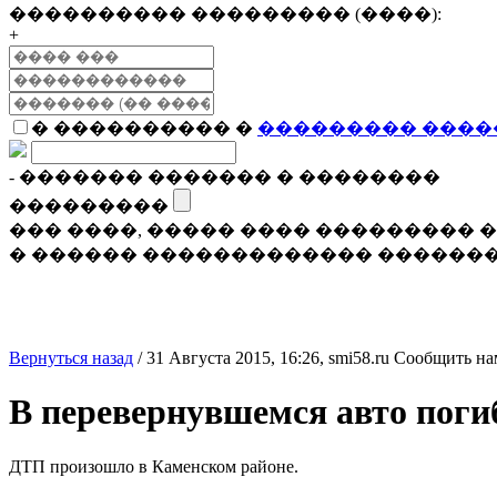
���������� ��������� (����):
+
� ���������� �
��������� ����
- ������� ������� � ��������
���������
��� ����, ����� ���� ���������
� ������ ������������� �������
Вернуться назад
/
31 Августа 2015, 16:26,
smi58.ru
Сообщить на
В перевернувшемся авто поги
ДТП произошло в Каменском районе.