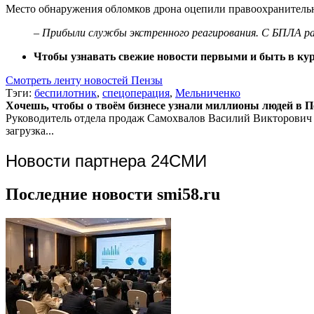
Место обнаружения обломков дрона оцепили правоохранитель
– Прибыли службы экстренного реагирования. С БПЛА ра
Чтобы узнавать свежие новости первыми и быть в курс
Смотреть ленту новостей Пензы
Тэги:
беспилотник
,
спецоперация
,
Мельниченко
Хочешь, чтобы о твоём бизнесе узнали миллионы людей в Пен
Руководитель отдела продаж
Самохвалов Василий Викторович
загрузка...
Новости партнера 24СМИ
Последние новости smi58.ru