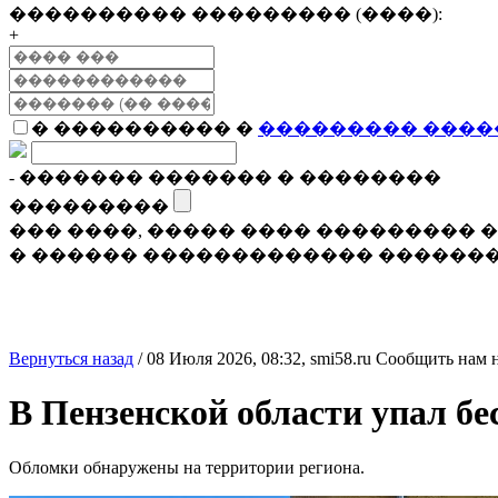
���������� ��������� (����):
+
� ���������� �
��������� ����
- ������� ������� � ��������
���������
��� ����, ����� ���� ���������
� ������ ������������� �������
Вернуться назад
/
08 Июля 2026, 08:32,
smi58.ru
Сообщить нам 
В Пензенской области упал б
Обломки обнаружены на территории региона.