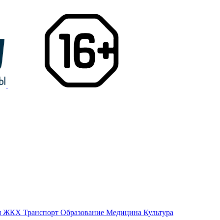
я
ЖКХ
Транспорт
Образование
Медицина
Культура