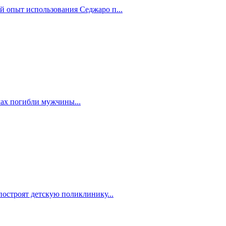
й опыт использования Седжаро п...
мах погибли мужчины...
построят детскую поликлинику...