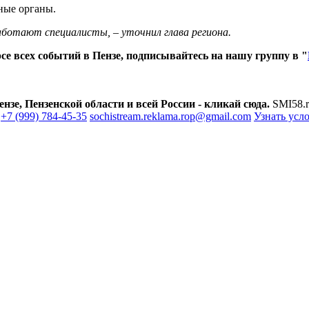
ные органы.
ботают специалисты, – уточнил глава региона.
е всех событий в Пензе, подписывайтесь на нашу группу в "
зе, Пензенской области и всей России - кликай сюда.
SMI58.r
+7 (999) 784-45-35
sochistream.reklama.rop@gmail.com
Узнать усл