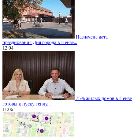
Назначена дата
празднования Дня города в Пензе...
12:04
75% жилых домов в Пензе
готовы к пуску теплу...
11:06