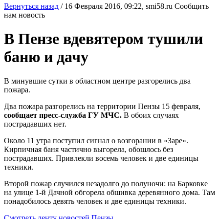
Вернуться назад
/
16 Февраля 2016, 09:22,
smi58.ru
Сообщить
нам новость
В Пензе вдевятером тушили
баню и дачу
В минувшие сутки в областном центре разгорелись два
пожара.
Два пожара разгорелись на территории Пензы 15 февраля,
сообщает пресс-служба ГУ МЧС.
В обоих случаях
пострадавших нет.
Около 11 утра поступил сигнал о возгорании в «Заре».
Кирпичная баня частично выгорела, обошлось без
пострадавших. Привлекли восемь человек и две единицы
техники.
Второй пожар случился незадолго до полуночи: на Барковке
на улице 1-й Дачной обгорела обшивка деревянного дома. Там
понадобилось девять человек и две единицы техники.
Смотреть ленту новостей Пензы