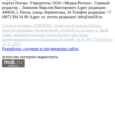
портал Пензы» Учредитель: ООО «Медиа-Регион». Главный
people.
редактор – Лимонов Максим Викторович Адрес редакции:
440026, г. Пенза, улица Лермонтова, 34 Телефон редакции: +7
(987) 504 16 90 Адрес эл. почты редакции: info@smi58.ru
Сетевое издание «SMI58.RU- Новостной портал Пензы»
зарегистрировано Федеральной службой по надзору в сфере
связи, информационных технологий и массовых
коммуникаций (регистрационный номер Эл № ФС77-64334 от
31.12.2015)
Разработка, создание и продвижение сайта:
агентство интернет-маркетинга