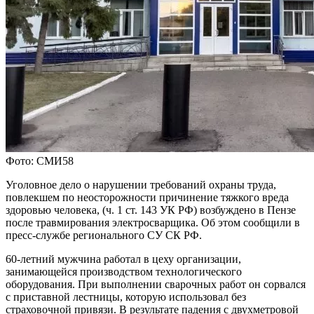
Фото: СМИ58
Уголовное дело о нарушении требований охраны труда,
повлекшем по неосторожности причинение тяжкого вреда
здоровью человека, (ч. 1 ст. 143 УК РФ) возбуждено в Пензе
после травмирования электросварщика. Об этом сообщили в
пресс-службе регионального СУ СК РФ.
60-летний мужчина работал в цеху организации,
занимающейся производством технологического
оборудования. При выполнении сварочных работ он сорвался
с приставной лестницы, которую использовал без
страховочной привязи. В результате падения с двухметровой