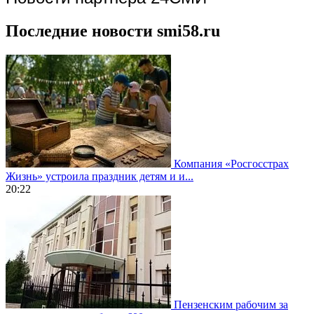
Последние новости smi58.ru
Компания «Росгосстрах
Жизнь» устроила праздник детям и и...
20:22
Пензенским рабочим за