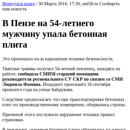
Вернуться назад
/
30 Марта 2016, 17:39,
smi58.ru
Сообщить
нам новость
В Пензе на 54-летнего
мужчину упала бетонная
плита
Это произошло из-за нарушения техники безопасности.
Тяжёлые травмы получил 54-летний пензенец, находясь на
работе,
сообщила СМИ58 старший помощник
руководителя регионального СУ СКР по связям со СМИ
Людмила Фомина.
Инцидент произошёл 18 сентября
прошлого года на улице Байдукова.
Следствие предполагает, что при транспортировке бетонных
плит по производственному помещению, оборвались стропы.
Причиной этого послужило нарушение техники правил
страповки.
В результате, огромная бетонная плита обрушилась на одного