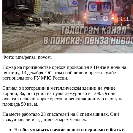
Фото: t.me/penza_novosti
Пожар на производстве орехов произошел в Пензе в ночь на
пятницу, 13 декабря. Об этом сообщили в пресс-службе
регионального ГУ МЧС России.
Сигнал о возгорании в металлическом здании на улице
Горной, 3а, поступил на пульт дежурного в 1:08. Огонь
охватил печь по жарке орехов и вентиляционную шахту на
площадь 50 кв. м.
На месте работало 28 спасателей на 8 спецмашинах. Они
эвакуировали из здания четырех человек.
Чтобы узнавать свежие новости первыми и быть в